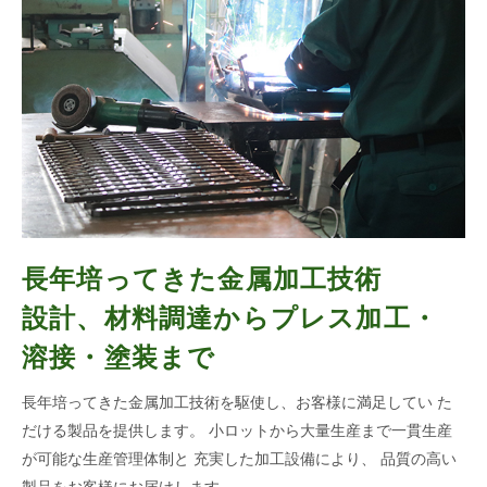
長年培ってきた金属加工技術
設計、材料調達からプレス加工・
溶接・塗装まで
長年培ってきた金属加工技術を駆使し、お客様に満足してい
た
だける製品を提供します。
小ロットから大量生産まで一貫生産
が可能な生産管理体制と
充実した加工設備により、
品質の高い
製品をお客様にお届けします。