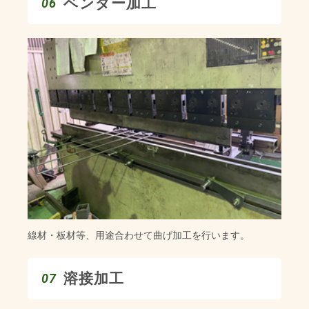
ベンダー加工
06
線材・板材等、用途合わせて曲げ加工を行います。
溶接加工
07