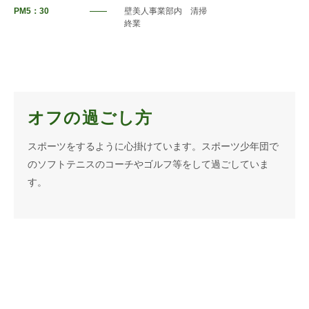
PM5：30
壁美人事業部内 清掃
終業
オフの過ごし方
スポーツをするように心掛けています。スポーツ少年団で
のソフトテニスのコーチやゴルフ等をして過ごしていま
す。