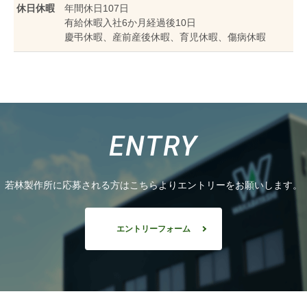
休日休暇
年間休日107日
有給休暇入社6か月経過後10日
慶弔休暇、産前産後休暇、育児休暇、傷病休暇
ENTRY
若林製作所に応募される方はこちらよりエントリーをお願いします。
エントリーフォーム