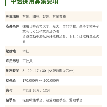
中途採用募集要項
募集職種
営業、開発、製造、営業業務
応募条件
採用日時点で大学、短大、専門学校、高等学校を卒
業もしくは卒業見込の者
普通自動車運転免許取得済み、もしくは取得見込の
者
勤務地
本社
雇用形態
正社員
勤務時間
8：20～17：30（休憩時間は70分）
初任給
170,000円 〜 200,000円
賞与
年2回（8月、12月）
諸手当
職務職能手当、超過勤務手当、通勤手当