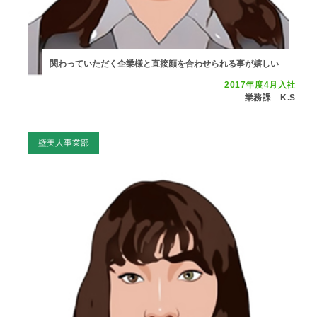
関わっていただく企業様と直接顔を合わせられる事が嬉しい
2017年度4月入社
業務課 K.S
壁美人事業部