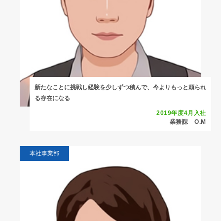
新たなことに挑戦し経験を少しずつ積んで、今よりもっと頼られ
る存在になる
2019年度4月入社
業務課 O.M
本社事業部