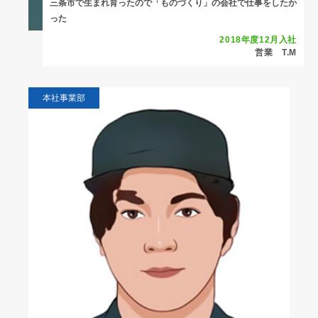
三条市で生まれ育ったので「ものづくり」の会社で仕事をしたか
った
2018年度12月入社
営業 T.M
本社事業部