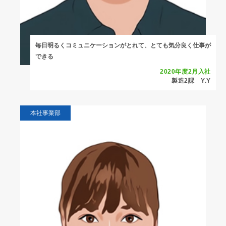
毎日明るくコミュニケーションがとれて、とても気分良く仕事が
できる
2020年度2月入社
製造2課 Y.Y
本社事業部