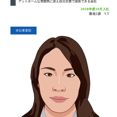
アットホームな雰囲気に加え自分次第で成長できる会社
2019年度10月入社
製造1課 Y.T
本社事業部