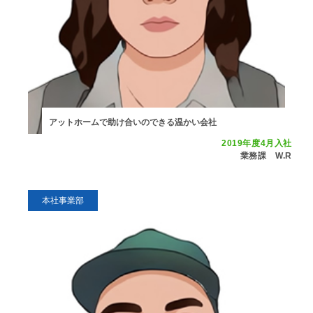
アットホームで助け合いのできる温かい会社
2019年度4月入社
業務課 W.R
本社事業部