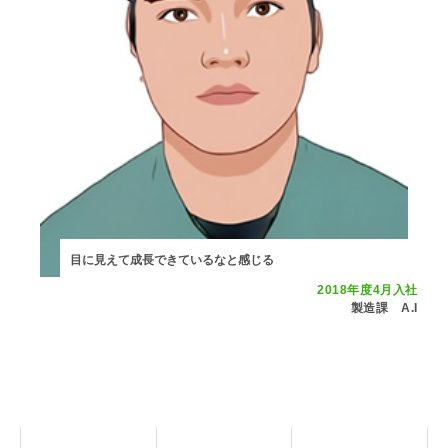
目に見えて成長できているなと感じる
2018年度4月入社
製造課 A.I